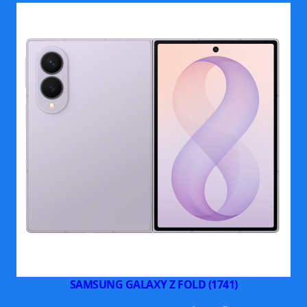
SAMSUNG GALAXY Z FOLD (1741)