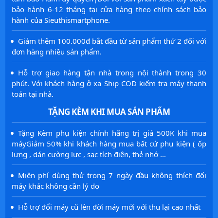
bảo hành 6-12 tháng tại cửa hàng theo chính sách bảo
hành của Sieuthismartphone.
·
Giảm thêm 100.000đ bắt đầu từ sản phẩm thứ 2 đối với
đơn hàng nhiều sản phẩm.
·
Hỗ trợ giao hàng tận nhà trong nội thành trong 30
phút. Với khách hàng ở xa Ship COD kiểm tra máy thanh
toán tại nhà.
TẶNG KÈM KHI MUA SẢN PHẨM
·
Tặng Kèm phụ kiện chính hãng trị giá 500K khi mua
máyGiảm 50% khi khách hàng mua bất cứ phụ kiện ( ốp
lưng , dán cường lực , sạc tích điện, thẻ nhớ ...
·
Miễn phí dùng thử trong 7 ngày đầu không thích đổi
máy khác không cần lý do
·
Hỗ trợ đổi máy cũ lên đời máy mới với thu lại cao nhất