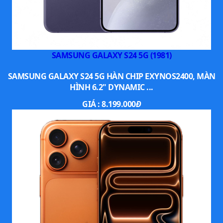
SAMSUNG GALAXY S24 5G (1981)
SAMSUNG GALAXY S24 5G HÀN CHIP EXYNOS2400, MÀN
HÌNH 6.2" DYNAMIC ...
GIÁ :
8.199.000
Đ