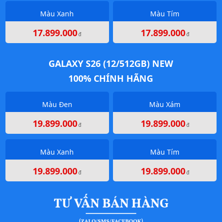
Màu Xanh
Màu Tím
17.899.000
17.899.000
đ
đ
GALAXY S26 (12/512GB) NEW
100% CHÍNH HÃNG
Màu Đen
Màu Xám
19.899.000
19.899.000
đ
đ
Màu Xanh
Màu Tím
19.899.000
19.899.000
đ
đ