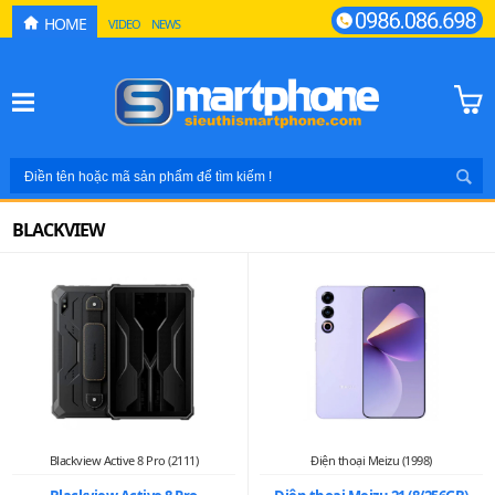
HOME
VIDEO
NEWS
BLACKVIEW
Blackview Active 8 Pro (2111)
Điện thoại Meizu (1998)