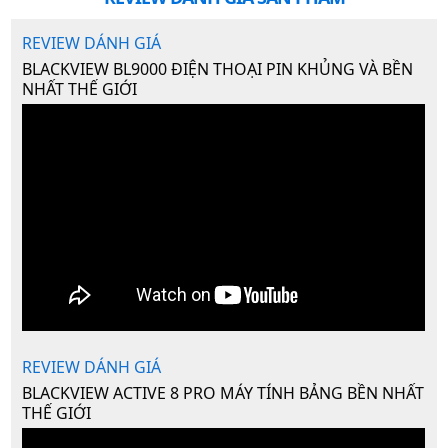
REVIEW DÁNH GIÁ
BLACKVIEW BL9000 ĐIỆN THOẠI PIN KHỦNG VÀ BỀN
NHẤT THẾ GIỚI
REVIEW DÁNH GIÁ
BLACKVIEW ACTIVE 8 PRO MÁY TÍNH BẢNG BỀN NHẤT
THẾ GIỚI