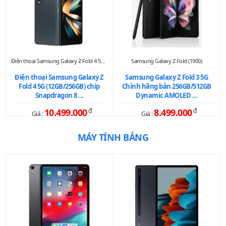
Điện thoại Samsung Galaxy Z Fold 4 5G (1995)
Samsung Galaxy Z Fold (1900)
Điện thoại Samsung Galaxy Z
Samsung Galaxy Z Fold 3 5G
Fold 4 5G (12GB/256GB) chip
Chính hãng bản 256GB/512GB
Snapdragon 8 ...
Dynamic AMOLED ...
10.499.000
đ
8.499.000
đ
Giá :
Giá :
MÁY TÍNH BẢNG