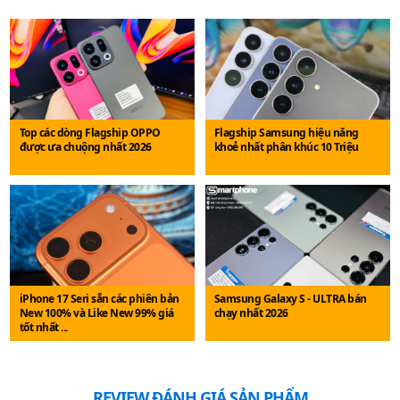
Top các dòng Flagship OPPO
Flagship Samsung hiệu năng
được ưa chuộng nhất 2026
khoẻ nhất phân khúc 10 Triệu
iPhone 17 Seri sẵn các phiên bản
Samsung Galaxy S - ULTRA bán
New 100% và Like New 99% giá
chạy nhất 2026
tốt nhất ...
REVIEW ĐÁNH GIÁ SẢN PHẨM