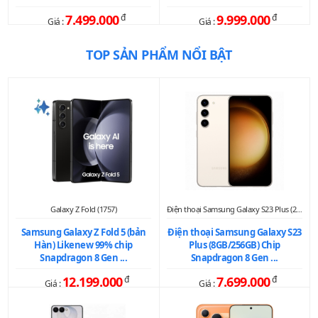
7.499.000
đ
9.999.000
đ
Giá :
Giá :
TOP SẢN PHẨM NỔI BẬT
Galaxy Z Fold (1757)
Điện thoại Samsung Galaxy S23 Plus (2075)
Samsung Galaxy Z Fold 5 (bản
Điện thoại Samsung Galaxy S23
Hàn) Likenew 99% chip
Plus (8GB/256GB) Chip
Snapdragon 8 Gen ...
Snapdragon 8 Gen ...
12.199.000
đ
7.699.000
đ
Giá :
Giá :