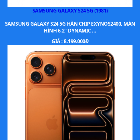
SAMSUNG GALAXY S24 5G (1981)
SAMSUNG GALAXY S24 5G HÀN CHIP EXYNOS2400, MÀN
HÌNH 6.2" DYNAMIC ...
GIÁ :
8.199.000
Đ