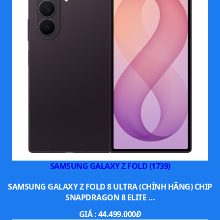
SAMSUNG GALAXY Z FOLD (1739)
SAMSUNG GALAXY Z FOLD 8 ULTRA (CHÍNH HÃNG) CHIP
SNAPDRAGON 8 ELITE ...
GIÁ :
44.499.000
Đ