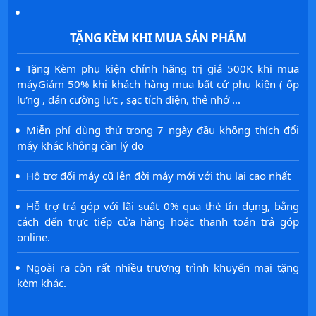
·
TẶNG KÈM KHI MUA SẢN PHẨM
·
Tặng Kèm phụ kiện chính hãng trị giá 500K khi mua
máyGiảm 50% khi khách hàng mua bất cứ phụ kiện ( ốp
lưng , dán cường lực , sạc tích điện, thẻ nhớ ...
·
Miễn phí dùng thử trong 7 ngày đầu không thích đổi
máy khác không cần lý do
·
Hỗ trợ đổi máy cũ lên đời máy mới với thu lại cao nhất
·
Hỗ trợ trả góp với lãi suất 0% qua thẻ tín dụng, bằng
cách đến trực tiếp cửa hàng hoặc thanh toán trả góp
online.
·
Ngoài ra còn rất nhiều trương trình khuyến mại tặng
kèm khác.