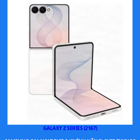
GALAXY Z SERIES (2167)