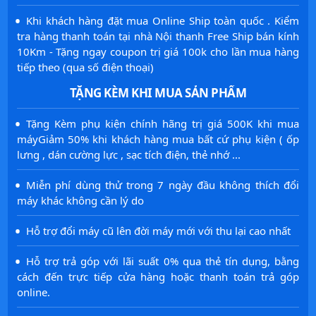
·
Khi khách hàng đặt mua Online Ship toàn quốc . Kiểm
tra hàng thanh toán tại nhà Nội thanh Free Ship bán kính
10Km - Tặng ngay coupon trị giá 100k cho lần mua hàng
tiếp theo (qua số điện thoại)
TẶNG KÈM KHI MUA SẢN PHẨM
·
Tặng Kèm phụ kiện chính hãng trị giá 500K khi mua
máyGiảm 50% khi khách hàng mua bất cứ phụ kiện ( ốp
lưng , dán cường lực , sạc tích điện, thẻ nhớ ...
·
Miễn phí dùng thử trong 7 ngày đầu không thích đổi
máy khác không cần lý do
·
Hỗ trợ đổi máy cũ lên đời máy mới với thu lại cao nhất
·
Hỗ trợ trả góp với lãi suất 0% qua thẻ tín dụng, bằng
cách đến trực tiếp cửa hàng hoặc thanh toán trả góp
online.