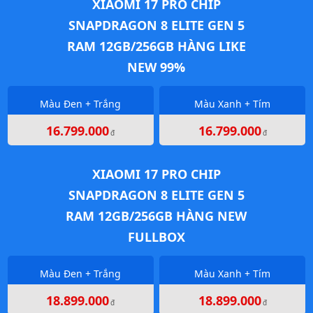
XIAOMI 17 PRO CHIP
SNAPDRAGON 8 ELITE GEN 5
RAM 12GB/256GB HÀNG LIKE
NEW 99%
Màu Đen + Trắng
Màu Xanh + Tím
16.799.000
16.799.000
đ
đ
XIAOMI 17 PRO CHIP
SNAPDRAGON 8 ELITE GEN 5
RAM 12GB/256GB HÀNG NEW
FULLBOX
Màu Đen + Trắng
Màu Xanh + Tím
18.899.000
18.899.000
đ
đ