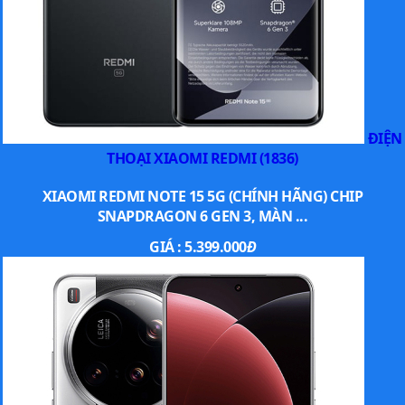
ĐIỆN
THOẠI XIAOMI REDMI (1836)
XIAOMI REDMI NOTE 15 5G (CHÍNH HÃNG) CHIP
SNAPDRAGON 6 GEN 3, MÀN ...
GIÁ :
5.399.000
Đ