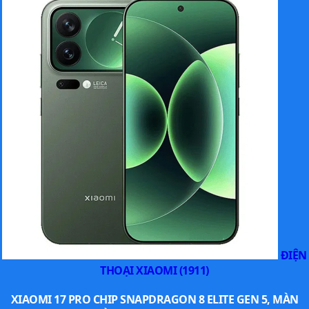
ĐIỆN
THOẠI XIAOMI (1911)
XIAOMI 17 PRO CHIP SNAPDRAGON 8 ELITE GEN 5, MÀN