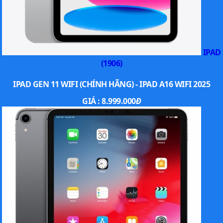
IPAD
(1906)
IPAD GEN 11 WIFI (CHÍNH HÃNG) - IPAD A16 WIFI 2025
GIÁ :
8.999.000
Đ