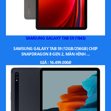
SAMSUNG GALAXY TAB S9 (1843)
SAMSUNG GALAXY TAB S9 (12GB/256GB) CHIP
SNAPDRAGON 8 GEN 2, MÀN HÌNH ...
GIÁ :
16.499.000
Đ