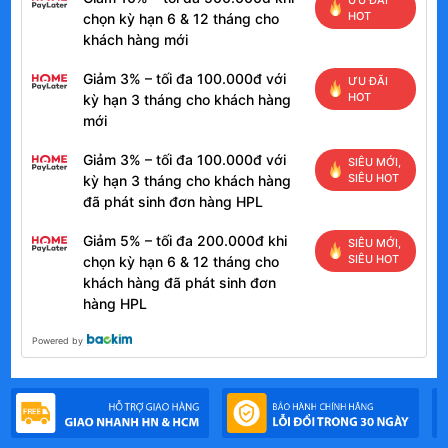
HOT
chọn kỳ hạn 6 & 12 tháng cho
khách hàng mới
Giảm 3% – tối đa 100.000đ với
ƯU ĐÃI
HOT
kỳ hạn 3 tháng cho khách hàng
mới
Giảm 3% – tối đa 100.000đ với
SIÊU MỚI,
SIÊU HOT
kỳ hạn 3 tháng cho khách hàng
đã phát sinh đơn hàng HPL
Giảm 5% – tối đa 200.000đ khi
SIÊU MỚI,
SIÊU HOT
chọn kỳ hạn 6 & 12 tháng cho
khách hàng đã phát sinh đơn
hàng HPL
Powered by