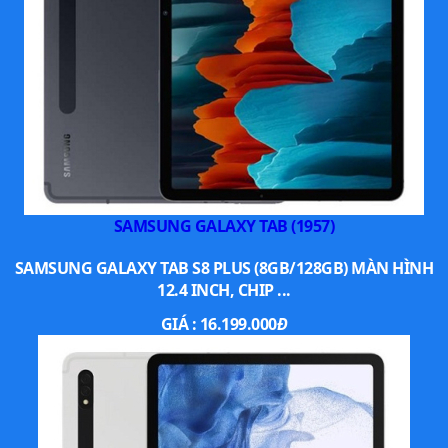
SAMSUNG GALAXY TAB (1957)
SAMSUNG GALAXY TAB S8 PLUS (8GB/128GB) MÀN HÌNH
12.4 INCH, CHIP ...
GIÁ :
16.199.000
Đ