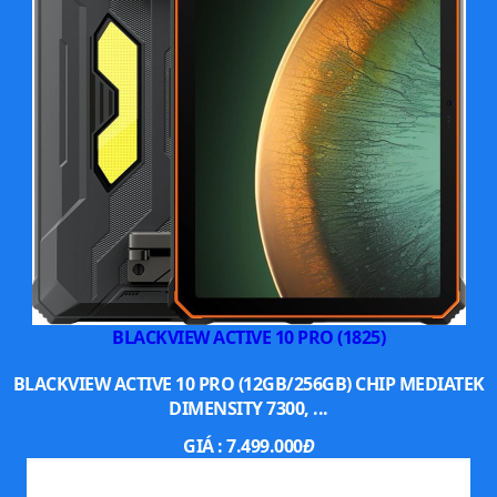
BLACKVIEW ACTIVE 10 PRO (1825)
BLACKVIEW ACTIVE 10 PRO (12GB/256GB) CHIP MEDIATEK
DIMENSITY 7300, ...
GIÁ :
7.499.000
Đ