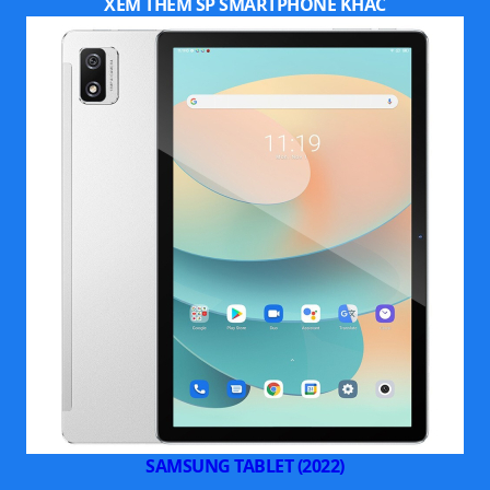
XEM THÊM SP SMARTPHONE KHÁC
nhiều cho bạn trong quá trình ghi chú, viết vẽ, dịch thuật,
hoặc cần ra lệnh cho chiếc tablet từ xa để thực hiện nhiều
tác vụ.
Hệ thống bốn loa ngoài Dolby Atmos
Ngoài khả năng tái tạo hình ảnh xuất sắc trên màn hình 11
inch, Samsung Galaxy Tab S8 cũng thể hiện năng lực giải
trí xuất sắc thông qua hệ thống loa ngoài Quad Speakers
đặt ở các góc máy, được tinh chỉnh và xây dựng dựa trên
công nghệ Dolby Atmos. Nhờ vậy, mỗi thước phim, mỗi nội
dung bạn theo dõi đều sẽ được diễn đạt theo cách ấn
tượng, trọn vẹn thông qua Galaxy Tab S8.
Chụp ảnh và quay video chất lượng cao
Cầm Samsung Galaxy Tab S8 trên tay, bạn sẽ thoải mái
SAMSUNG TABLET (2022)
quay video và chụp ảnh với chất lượng cực kỳ sắc nét.