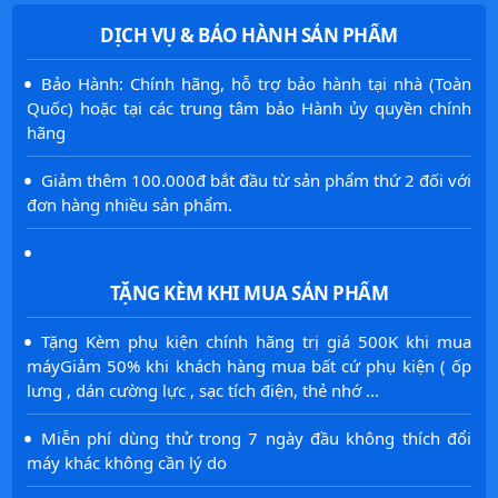
DỊCH VỤ & BẢO HÀNH SẢN PHẨM
·
Bảo Hành: Chính hãng, hỗ trợ bảo hành tại nhà (Toàn
Quốc) hoặc tại các trung tâm bảo Hành ủy quyền chính
hãng
·
Giảm thêm 100.000đ bắt đầu từ sản phẩm thứ 2 đối với
đơn hàng nhiều sản phẩm.
·
TẶNG KÈM KHI MUA SẢN PHẨM
·
Tặng Kèm phụ kiện chính hãng trị giá 500K khi mua
máyGiảm 50% khi khách hàng mua bất cứ phụ kiện ( ốp
lưng , dán cường lực , sạc tích điện, thẻ nhớ ...
·
Miễn phí dùng thử trong 7 ngày đầu không thích đổi
máy khác không cần lý do