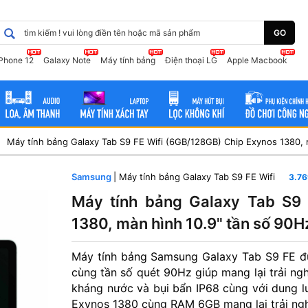
GO
iPhone 12
Galaxy Note
Máy tính bảng
Điện thoại LG
Apple Macbook
Samsung
| Máy tính bảng Galaxy Tab S9 FE Wifi
3.7
Máy tính bảng Galaxy Tab S9 
1380, màn hình 10.9" tần số 90
Máy tính bảng Samsung Galaxy Tab S9 FE đư
cùng tần số quét 90Hz giúp mang lại trải ng
kháng nước và bụi bẩn IP68 cùng với dung l
Exynos 1380 cùng RAM 6GB mang lại trải ng