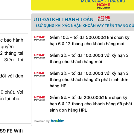
MUA NGAY - TRẢ SAU
ƯU ĐÃI KHI THANH TOÁN
(SỬ DỤNG KHI XÁC NHẬN KHOẢN VAY TRÊN TRANG CỦ
Giảm 10% – tối đa 500.000đ khi chọn kỳ
ợc bảo hành
hạn 6 & 12 tháng cho khách hàng mới
y quyền
2 tháng tại
Giảm 3% – tối đa 100.000đ với kỳ hạn 3
 Siêu thị
tháng cho khách hàng mới
Giảm 3% – tối đa 100.000đ với kỳ hạn 3
đối với đơn
tháng cho khách hàng đã phát sinh đơn
hàng HPL
0 phút. Với
Giảm 5% – tối đa 200.000đ khi chọn kỳ
n tại nhà.
hạn 6 & 12 tháng cho khách hàng đã phát
sinh đơn hàng HPL
Powered by
S9 FE Wifi