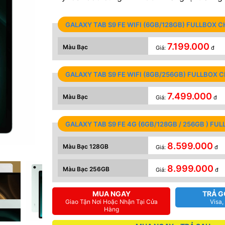
GALAXY TAB S9 FE WIFI (6GB/128GB) FULLBOX 
7.199.000
Màu Bạc
Giá:
đ
GALAXY TAB S9 FE WIFI (8GB/256GB) FULLBOX 
7.499.000
Màu Bạc
Giá:
đ
GALAXY TAB S9 FE 4G (6GB/128GB / 256GB ) F
8.599.000
Màu Bạc 128GB
Giá:
đ
8.999.000
Màu Bạc 256GB
Giá:
đ
MUA NGAY
TRẢ G
Giao Tận Nơi Hoặc Nhận Tại Cửa
Visa,
Hàng