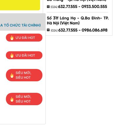
A TỔ CHỨC TÀI CHÍNH)
ƯU ĐÃI HOT
ƯU ĐÃI HOT
SIÊU MỚI,
SIÊU HOT
SIÊU MỚI,
SIÊU HOT