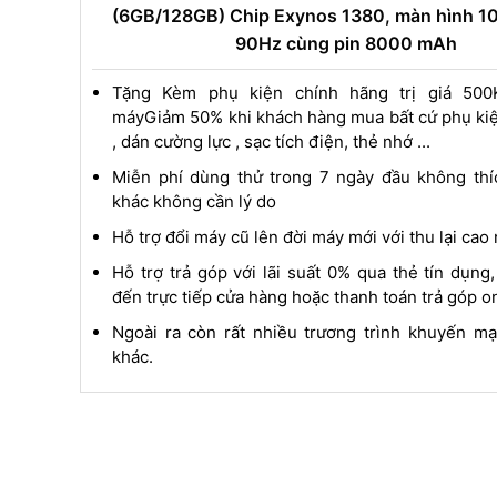
(6GB/128GB) Chip Exynos 1380, màn hình 10
90Hz cùng pin 8000 mAh
Tặng Kèm phụ kiện chính hãng trị giá 500
máyGiảm 50% khi khách hàng mua bất cứ phụ kiệ
, dán cường lực , sạc tích điện, thẻ nhớ ...
Miễn phí dùng thử trong 7 ngày đầu không thí
khác không cần lý do
Hỗ trợ đổi máy cũ lên đời máy mới với thu lại cao
Hỗ trợ trả góp với lãi suất 0% qua thẻ tín dụng
đến trực tiếp cửa hàng hoặc thanh toán trả góp on
Ngoài ra còn rất nhiều trương trình khuyến m
khác.