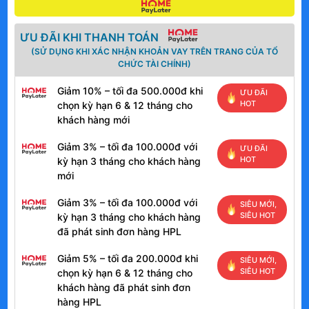
ƯU ĐÃI KHI THANH TOÁN
(SỬ DỤNG KHI XÁC NHẬN KHOẢN VAY TRÊN TRANG CỦA TỔ
CHỨC TÀI CHÍNH)
Giảm 10% – tối đa 500.000đ khi
ƯU ĐÃI
HOT
chọn kỳ hạn 6 & 12 tháng cho
khách hàng mới
Giảm 3% – tối đa 100.000đ với
ƯU ĐÃI
HOT
kỳ hạn 3 tháng cho khách hàng
mới
Giảm 3% – tối đa 100.000đ với
SIÊU MỚI,
SIÊU HOT
kỳ hạn 3 tháng cho khách hàng
đã phát sinh đơn hàng HPL
Giảm 5% – tối đa 200.000đ khi
SIÊU MỚI,
SIÊU HOT
chọn kỳ hạn 6 & 12 tháng cho
khách hàng đã phát sinh đơn
hàng HPL