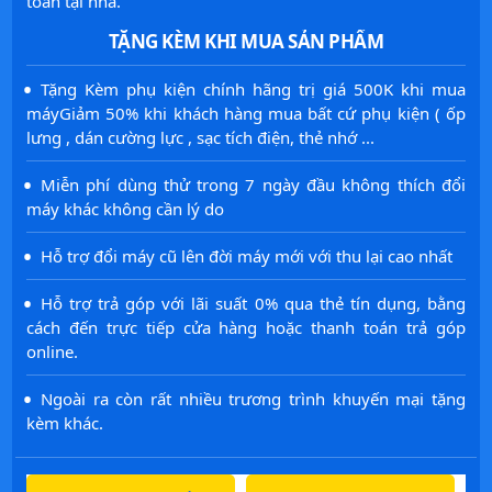
toán tại nhà.
TẶNG KÈM KHI MUA SẢN PHẨM
·
Tặng Kèm phụ kiện chính hãng trị giá 500K khi mua
máyGiảm 50% khi khách hàng mua bất cứ phụ kiện ( ốp
lưng , dán cường lực , sạc tích điện, thẻ nhớ ...
·
Miễn phí dùng thử trong 7 ngày đầu không thích đổi
máy khác không cần lý do
·
Hỗ trợ đổi máy cũ lên đời máy mới với thu lại cao nhất
·
Hỗ trợ trả góp với lãi suất 0% qua thẻ tín dụng, bằng
cách đến trực tiếp cửa hàng hoặc thanh toán trả góp
online.
·
Ngoài ra còn rất nhiều trương trình khuyến mại tặng
kèm khác.