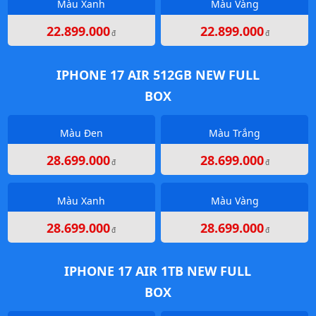
Màu Xanh
Màu Vàng
22.899.000
22.899.000
đ
đ
IPHONE 17 AIR 512GB NEW FULL
BOX
Màu Đen
Màu Trắng
28.699.000
28.699.000
đ
đ
Màu Xanh
Màu Vàng
28.699.000
28.699.000
đ
đ
IPHONE 17 AIR 1TB NEW FULL
BOX