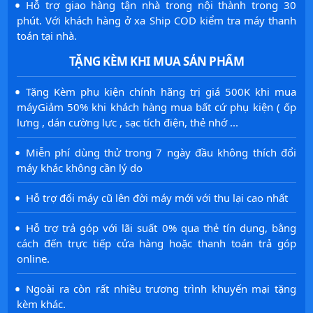
·
Hỗ trợ giao hàng tận nhà trong nội thành trong 30
phút. Với khách hàng ở xa Ship COD kiểm tra máy thanh
toán tại nhà.
TẶNG KÈM KHI MUA SẢN PHẨM
·
Tặng Kèm phụ kiện chính hãng trị giá 500K khi mua
máyGiảm 50% khi khách hàng mua bất cứ phụ kiện ( ốp
lưng , dán cường lực , sạc tích điện, thẻ nhớ ...
·
Miễn phí dùng thử trong 7 ngày đầu không thích đổi
máy khác không cần lý do
·
Hỗ trợ đổi máy cũ lên đời máy mới với thu lại cao nhất
·
Hỗ trợ trả góp với lãi suất 0% qua thẻ tín dụng, bằng
cách đến trực tiếp cửa hàng hoặc thanh toán trả góp
online.
·
Ngoài ra còn rất nhiều trương trình khuyến mại tặng
kèm khác.