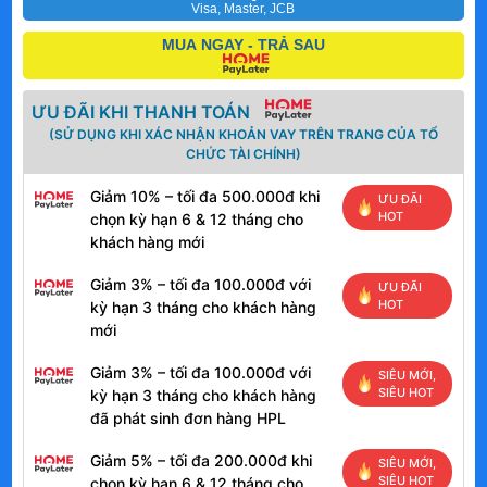
Visa, Master, JCB
MUA NGAY - TRẢ SAU
ƯU ĐÃI KHI THANH TOÁN
(SỬ DỤNG KHI XÁC NHẬN KHOẢN VAY TRÊN TRANG CỦA TỔ
CHỨC TÀI CHÍNH)
Giảm 10% – tối đa 500.000đ khi
ƯU ĐÃI
HOT
chọn kỳ hạn 6 & 12 tháng cho
khách hàng mới
Giảm 3% – tối đa 100.000đ với
ƯU ĐÃI
HOT
kỳ hạn 3 tháng cho khách hàng
mới
Giảm 3% – tối đa 100.000đ với
SIÊU MỚI,
SIÊU HOT
kỳ hạn 3 tháng cho khách hàng
đã phát sinh đơn hàng HPL
Giảm 5% – tối đa 200.000đ khi
SIÊU MỚI,
SIÊU HOT
chọn kỳ hạn 6 & 12 tháng cho