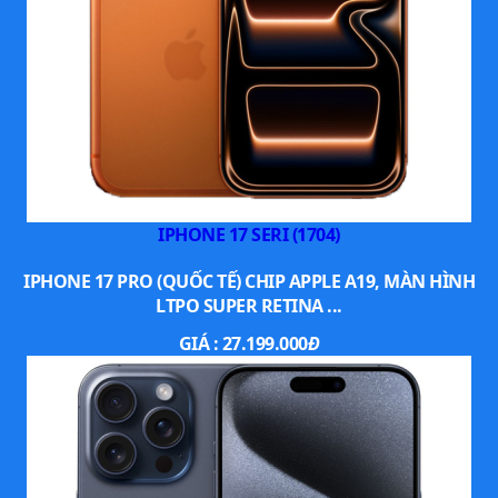
IPHONE 17 SERI (1704)
IPHONE 17 PRO (QUỐC TẾ) CHIP APPLE A19, MÀN HÌNH
LTPO SUPER RETINA ...
GIÁ :
27.199.000
Đ