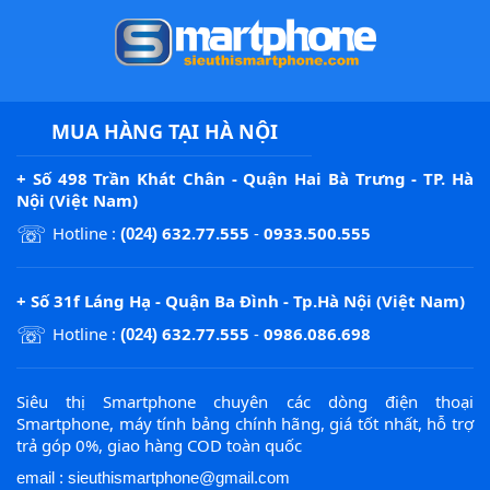
MUA HÀNG TẠI HÀ NỘI
+ Số 498 Trần Khát Chân - Quận Hai Bà Trưng - TP. Hà
Nội (Việt Nam)
☏
Hotline :
632.77.555
-
0933.500.555
(024)
+ Số 31f Láng Hạ - Quận Ba Đình - Tp.Hà Nội (Việt Nam)
☏
Hotline :
632.77.555
-
0986.086.698
(024)
Siêu thị Smartphone chuyên các dòng điện thoại
Smartphone, máy tính bảng chính hãng, giá tốt nhất, hỗ trợ
trả góp 0%, giao hàng COD toàn quốc
email : sieuthismartphone@gmail.com