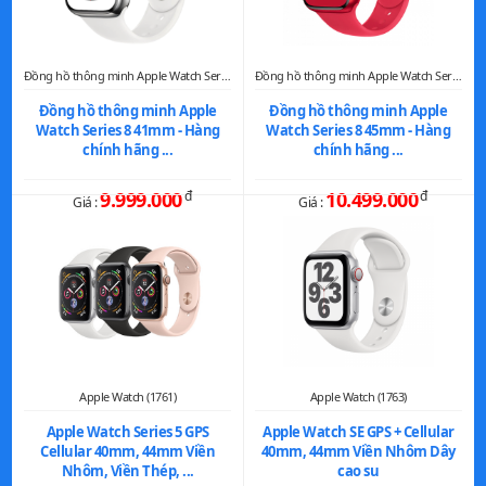
Đồng hồ thông minh Apple Watch Series 8 (2015)
Đồng hồ thông minh Apple Watch Series 8 (2016)
Đồng hồ thông minh Apple
Đồng hồ thông minh Apple
Watch Series 8 41mm - Hàng
Watch Series 8 45mm - Hàng
chính hãng ...
chính hãng ...
9.999.000
đ
10.499.000
đ
Giá :
Giá :
Apple Watch (1761)
Apple Watch (1763)
Apple Watch Series 5 GPS
Apple Watch SE GPS + Cellular
Cellular 40mm, 44mm Viền
40mm, 44mm Viền Nhôm Dây
Nhôm, Viền Thép, ...
cao su