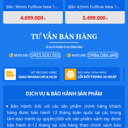
Bản 38mm Fullbox New 100%
Bản 42mm Fullbox New 100%
4.699.000
5.499.000
đ
đ
DỊCH VỤ & BẢO HÀNH SẢN PHẨM
·
Bảo Hành: Đối với các sản phẩm chính hãng khách
hàng được bảo hành 12 tháng toàn quốc tại các trung
tâm bảo Hành ủy quyền|Đối với sản phẩm xách tay được
bảo hành 6-12 tháng tại cửa hàng theo chính sách bảo