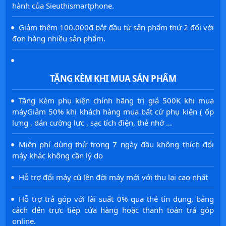
hành của Sieuthismartphone.
·
Giảm thêm 100.000đ bắt đầu từ sản phẩm thứ 2 đối với
đơn hàng nhiều sản phẩm.
·
TẶNG KÈM KHI MUA SẢN PHẨM
·
Tặng Kèm phụ kiện chính hãng trị giá 500K khi mua
máyGiảm 50% khi khách hàng mua bất cứ phụ kiện ( ốp
lưng , dán cường lực , sạc tích điện, thẻ nhớ ...
·
Miễn phí dùng thử trong 7 ngày đầu không thích đổi
máy khác không cần lý do
·
Hỗ trợ đổi máy cũ lên đời máy mới với thu lại cao nhất
·
Hỗ trợ trả góp với lãi suất 0% qua thẻ tín dụng, bằng
cách đến trực tiếp cửa hàng hoặc thanh toán trả góp
online.