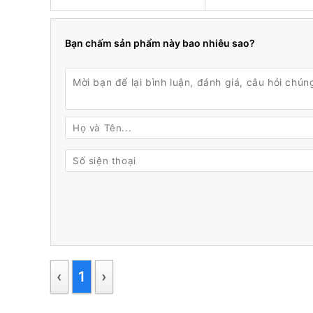
Bạn chấm sản phẩm này bao nhiêu sao?
‹
1
›