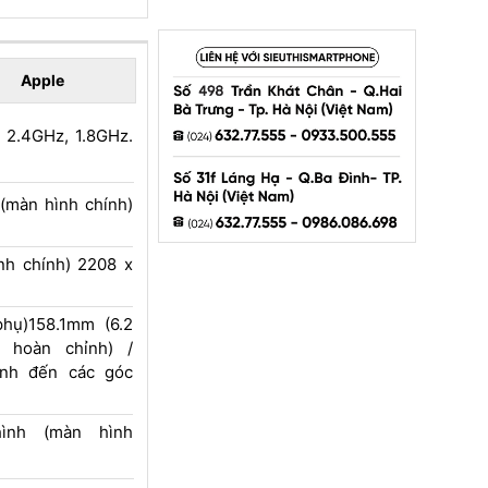
Apple
 2.4GHz, 1.8GHz.
(màn hình chính)
nh chính) 2208 x
hụ)158.1mm (6.2
 hoàn chỉnh) /
ính đến các góc
ình (màn hình