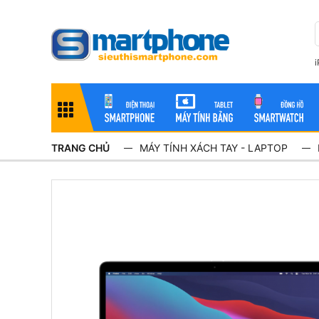
TRANG CHỦ
MÁY TÍNH XÁCH TAY - LAPTOP
—
—