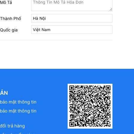
Mô Tả
Thành Phố
Quốc gia
OẢN
bảo mật thông tin
bảo mật thông tin
đổi trả hàng