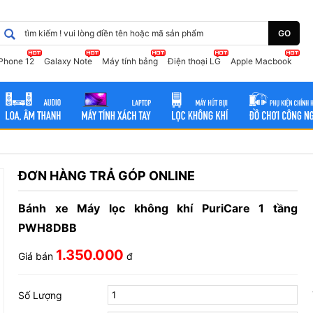
GO
iPhone 12
Galaxy Note
Máy tính bảng
Điện thoại LG
Apple Macbook
ĐƠN HÀNG TRẢ GÓP ONLINE
Bánh xe Máy lọc không khí PuriCare 1 tầng
PWH8DBB
1.350.000
Giá bán
đ
Số Lượng